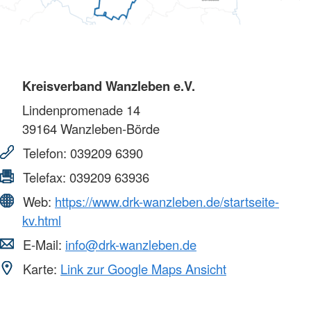
Kreisverband Wanzleben e.V.
Lindenpromenade 14
39164
Wanzleben-Börde
Telefon:
039209 6390
Telefax:
039209 63936
Web:
https://www.drk-wanzleben.de/startseite-
kv.html
E-Mail:
info@drk-wanzleben.de
Karte:
Link zur Google Maps Ansicht