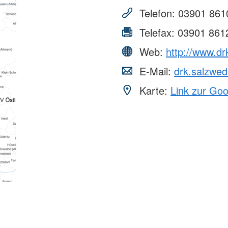
Telefon:
03901 861
Telefax:
03901 861
Web:
http://www.dr
E-Mail:
drk.salzwed
Karte:
Link zur Go