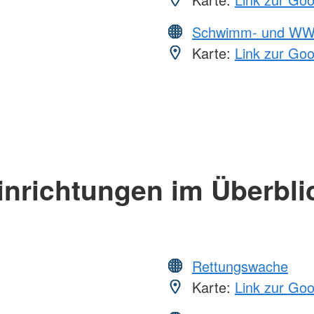
Schwimm- und WW
Karte:
Link zur Go
inrichtungen im Überbli
Rettungswache
Karte:
Link zur Go