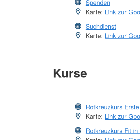
Spenden
Karte:
Link zur Go
Suchdienst
Karte:
Link zur Go
Kurse
Rotkreuzkurs Erste 
Karte:
Link zur Go
Rotkreuzkurs Fit in
Karte:
Link zur Go