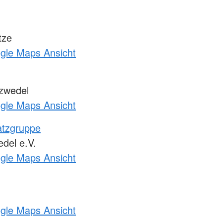
tze
ogle Maps Ansicht
zwedel
ogle Maps Ansicht
atzgruppe
del e.V.
ogle Maps Ansicht
ogle Maps Ansicht