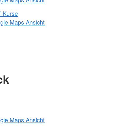
-Kurse
ogle Maps Ansicht
ck
ogle Maps Ansicht