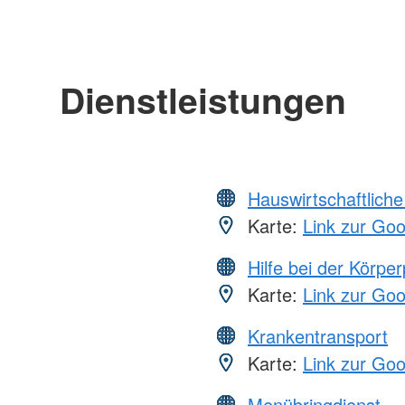
Dienstleistungen
Hauswirtschaftliche
Karte:
Link zur Go
Hilfe bei der Körper
Karte:
Link zur Go
Krankentransport
Karte:
Link zur Go
Menübringdienst