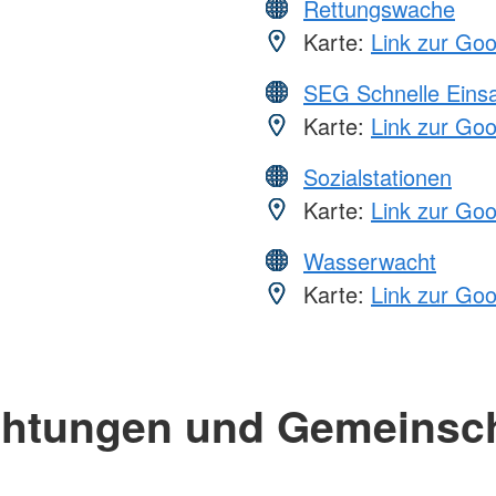
Rettungswache
Karte:
Link zur Go
SEG Schnelle Eins
Karte:
Link zur Go
Sozialstationen
Karte:
Link zur Go
Wasserwacht
Karte:
Link zur Go
chtungen und Gemeinsc