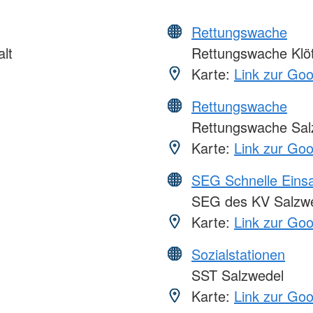
Rettungswache
lt
Rettungswache Klö
Karte:
Link zur Go
Rettungswache
Rettungswache Sal
Karte:
Link zur Go
SEG Schnelle Eins
SEG des KV Salzwe
Karte:
Link zur Go
Sozialstationen
SST Salzwedel
Karte:
Link zur Go