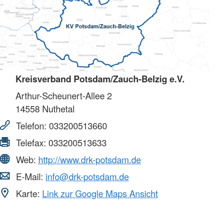
Kreisverband Potsdam/Zauch-Belzig e.V.
Arthur-Scheunert-Allee 2
14558
Nuthetal
Telefon:
033200513660
Telefax:
033200513633
Web:
http://www.drk-potsdam.de
E-Mail:
info@drk-potsdam.de
Karte:
Link zur Google Maps Ansicht