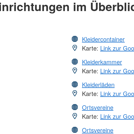
inrichtungen im Überbli
Kleidercontainer
Karte:
Link zur Go
Kleiderkammer
Karte:
Link zur Go
Kleiderläden
Karte:
Link zur Go
Ortsvereine
Karte:
Link zur Go
Ortsvereine