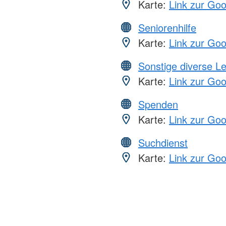
Karte:
Link zur Go
Seniorenhilfe
Karte:
Link zur Go
Sonstige diverse L
Karte:
Link zur Go
Spenden
Karte:
Link zur Go
Suchdienst
Karte:
Link zur Go