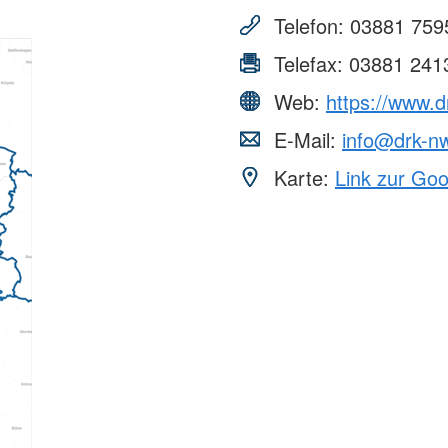
Telefon:
03881 759
Telefax:
03881 241
Web:
https://www.
E-Mail:
info@drk-n
Karte:
Link zur Go