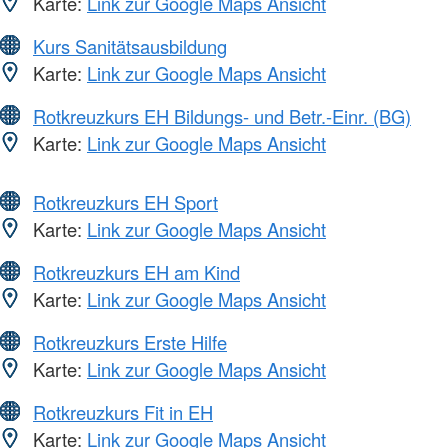
Karte:
Link zur Google Maps Ansicht
Kurs Sanitätsausbildung
Karte:
Link zur Google Maps Ansicht
Rotkreuzkurs EH Bildungs- und Betr.-Einr. (BG)
Karte:
Link zur Google Maps Ansicht
Rotkreuzkurs EH Sport
Karte:
Link zur Google Maps Ansicht
Rotkreuzkurs EH am Kind
Karte:
Link zur Google Maps Ansicht
Rotkreuzkurs Erste Hilfe
Karte:
Link zur Google Maps Ansicht
Rotkreuzkurs Fit in EH
Karte:
Link zur Google Maps Ansicht