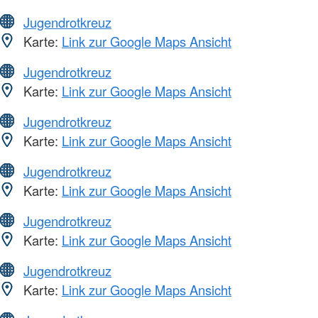
Jugendrotkreuz
Karte:
Link zur Google Maps Ansicht
Jugendrotkreuz
Karte:
Link zur Google Maps Ansicht
Jugendrotkreuz
Karte:
Link zur Google Maps Ansicht
Jugendrotkreuz
Karte:
Link zur Google Maps Ansicht
Jugendrotkreuz
Karte:
Link zur Google Maps Ansicht
Jugendrotkreuz
Karte:
Link zur Google Maps Ansicht