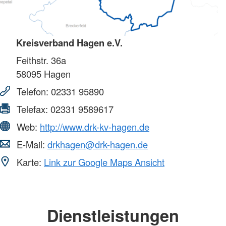
Kreisverband Hagen e.V.
Feithstr. 36a
58095
Hagen
Telefon:
02331 95890
Telefax:
02331 9589617
Web:
http://www.drk-kv-hagen.de
E-Mail:
drkhagen@drk-hagen.de
Karte:
Link zur Google Maps Ansicht
Dienstleistungen