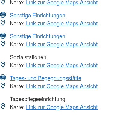
Karte:
Link zur Google Maps Ansicht
Sonstige Einrichtungen
Karte:
Link zur Google Maps Ansicht
Sonstige Einrichtungen
Karte:
Link zur Google Maps Ansicht
Sozialstationen
Karte:
Link zur Google Maps Ansicht
Tages- und Begegnungsstätte
Karte:
Link zur Google Maps Ansicht
Tagespflegeeinrichtung
Karte:
Link zur Google Maps Ansicht