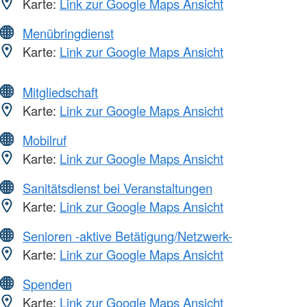
Karte:
Link zur Google Maps Ansicht
Menübringdienst
Karte:
Link zur Google Maps Ansicht
Mitgliedschaft
Karte:
Link zur Google Maps Ansicht
Mobilruf
Karte:
Link zur Google Maps Ansicht
Sanitätsdienst bei Veranstaltungen
Karte:
Link zur Google Maps Ansicht
Senioren -aktive Betätigung/Netzwerk-
Karte:
Link zur Google Maps Ansicht
Spenden
Karte:
Link zur Google Maps Ansicht