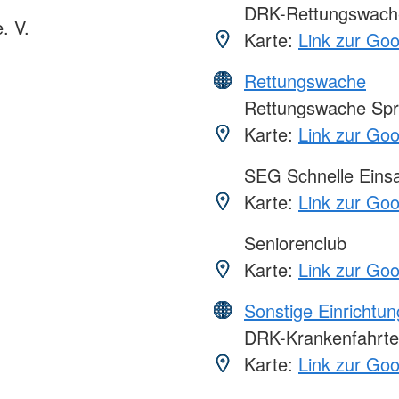
DRK-Rettungswache
. V.
Karte:
Link zur Go
Rettungswache
Rettungswache Spr
Karte:
Link zur Go
SEG Schnelle Eins
Karte:
Link zur Go
Seniorenclub
Karte:
Link zur Go
Sonstige Einrichtu
DRK-Krankenfahrt
Karte:
Link zur Go