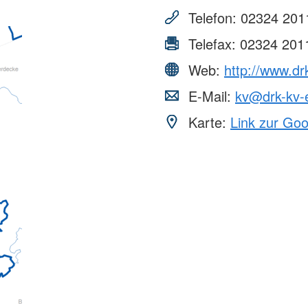
Telefon:
02324 201
Telefax:
02324 201
Web:
http://www.dr
E-Mail:
kv@drk-kv-
Karte:
Link zur Go