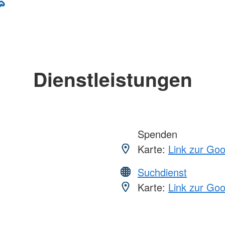
Dienstleistungen
Spenden
Karte:
Link zur Go
Suchdienst
Karte:
Link zur Go