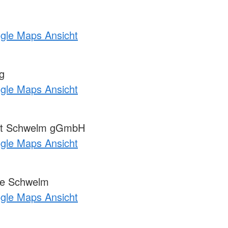
ogle Maps Ansicht
g
ogle Maps Ansicht
tut Schwelm gGmbH
ogle Maps Ansicht
e Schwelm
ogle Maps Ansicht