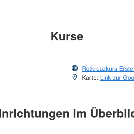
Kurse
Rotkreuzkurs Erste 
Karte:
Link zur Go
inrichtungen im Überbli