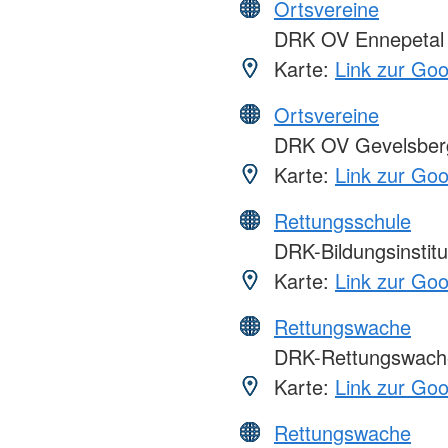
Ortsvereine
DRK OV Ennepetal
Karte:
Link zur Go
Ortsvereine
DRK OV Gevelsber
Karte:
Link zur Go
Rettungsschule
DRK-Bildungsinsti
Karte:
Link zur Go
Rettungswache
DRK-Rettungswach
Karte:
Link zur Go
Rettungswache