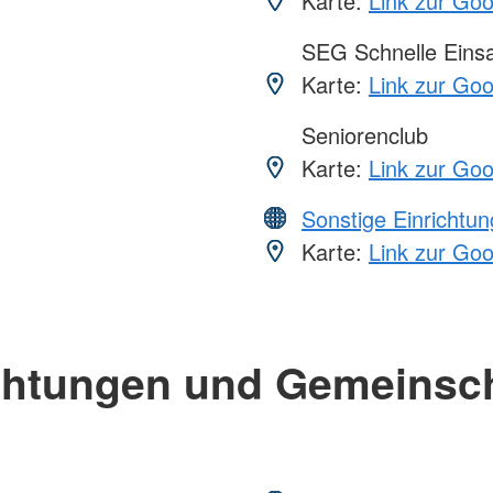
Karte:
Link zur Go
SEG Schnelle Eins
Karte:
Link zur Go
Seniorenclub
Karte:
Link zur Go
Sonstige Einrichtu
Karte:
Link zur Go
chtungen und Gemeinsc