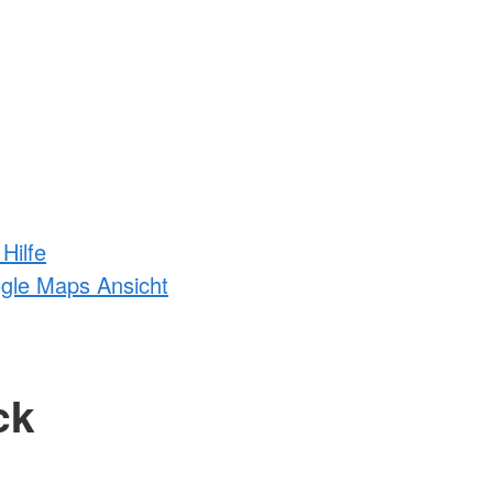
Hilfe
ogle Maps Ansicht
ck