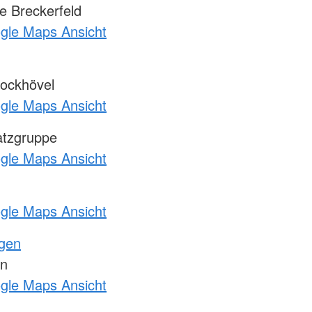
 Breckerfeld
ogle Maps Ansicht
ockhövel
ogle Maps Ansicht
atzgruppe
ogle Maps Ansicht
ogle Maps Ansicht
ngen
en
ogle Maps Ansicht