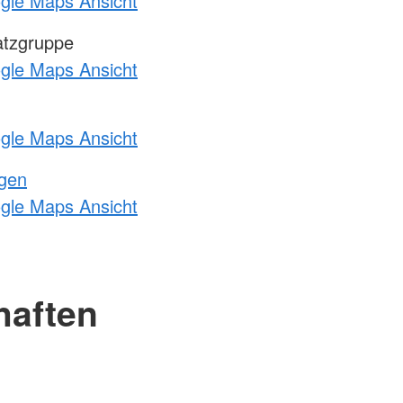
ogle Maps Ansicht
atzgruppe
ogle Maps Ansicht
ogle Maps Ansicht
ngen
ogle Maps Ansicht
haften