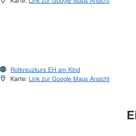
Karte:
Link zur Google Maps Ansicht
Rotkreuzkurs EH am Kind
Karte:
Link zur Google Maps Ansicht
E