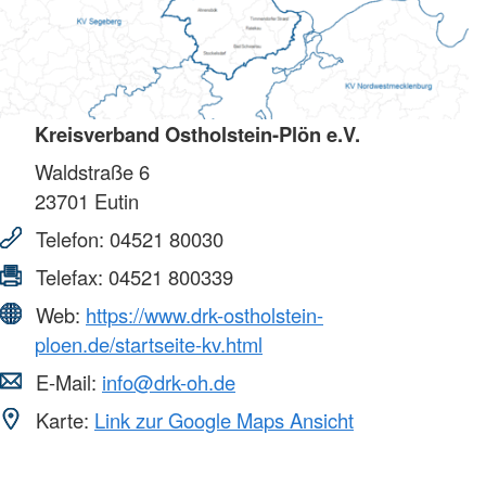
Kreisverband Ostholstein-Plön e.V.
Waldstraße 6
23701
Eutin
Telefon:
04521 80030
Telefax:
04521 800339
Web:
https://www.drk-ostholstein-
ploen.de/startseite-kv.html
E-Mail:
info@drk-oh.de
Karte:
Link zur Google Maps Ansicht