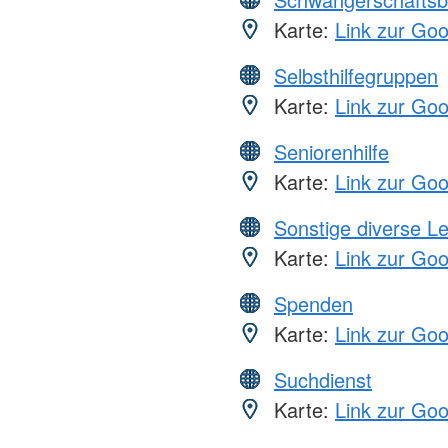
Karte:
Link zur Go
Selbsthilfegruppen
Karte:
Link zur Go
Seniorenhilfe
Karte:
Link zur Go
Sonstige diverse L
Karte:
Link zur Go
Spenden
Karte:
Link zur Go
Suchdienst
Karte:
Link zur Go