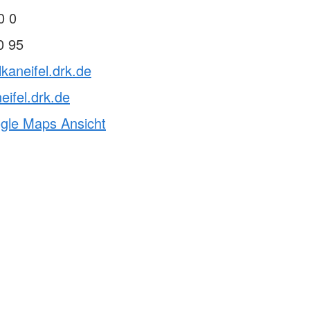
0 0
0 95
lkaneifel.drk.de
eifel.drk.de
ogle Maps Ansicht