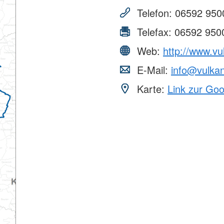
Telefon:
06592 950
Telefax:
06592 950
Web:
http://www.vu
E-Mail:
info@vulkan
Karte:
Link zur Go