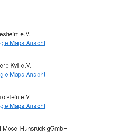
esheim e.V.
ogle Maps Ansicht
re Kyll e.V.
ogle Maps Ansicht
lstein e.V.
ogle Maps Ansicht
el Mosel Hunsrück gGmbH