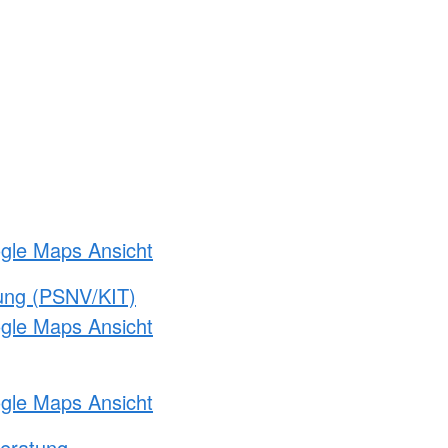
ogle Maps Ansicht
gung (PSNV/KIT)
ogle Maps Ansicht
ogle Maps Ansicht
eratung