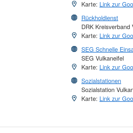
Karte:
Link zur Go
Rückholdienst
DRK Kreisverband Vu
Karte:
Link zur Go
SEG Schnelle Eins
SEG Vulkaneifel
Karte:
Link zur Go
Sozialstationen
Sozialstation Vulkan
Karte:
Link zur Go