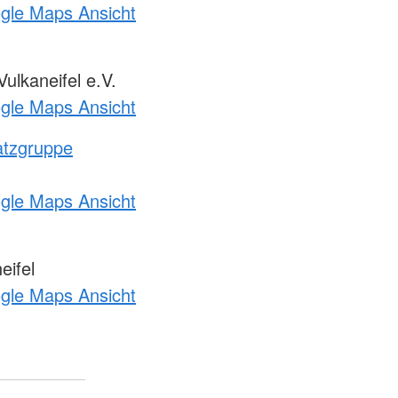
ogle Maps Ansicht
lkaneifel e.V.
ogle Maps Ansicht
atzgruppe
ogle Maps Ansicht
eifel
ogle Maps Ansicht