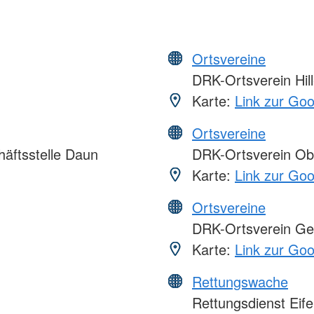
Ortsvereine
DRK-Ortsverein Hill
Karte:
Link zur Go
Ortsvereine
äftsstelle Daun
DRK-Ortsverein Obe
Karte:
Link zur Go
Ortsvereine
DRK-Ortsverein Gero
Karte:
Link zur Go
Rettungswache
Rettungsdienst Eif