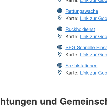
Rettungswache
Karte:
Link zur Go
Rückholdienst
Karte:
Link zur Go
SEG Schnelle Eins
Karte:
Link zur Go
Sozialstationen
Karte:
Link zur Go
chtungen und Gemeinsc