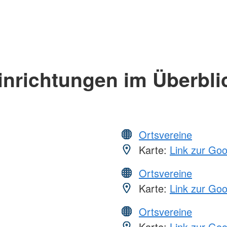
inrichtungen im Überbli
Ortsvereine
Karte:
Link zur Go
Ortsvereine
Karte:
Link zur Go
Ortsvereine
Karte:
Link zur Go