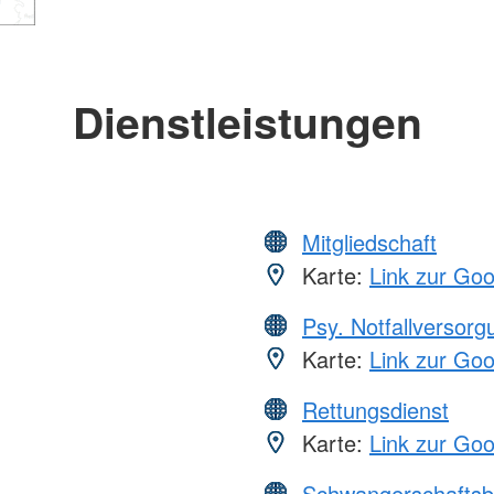
Dienstleistungen
Mitgliedschaft
Karte:
Link zur Go
Psy. Notfallversor
Karte:
Link zur Go
Rettungsdienst
Karte:
Link zur Go
Schwangerschaftsb