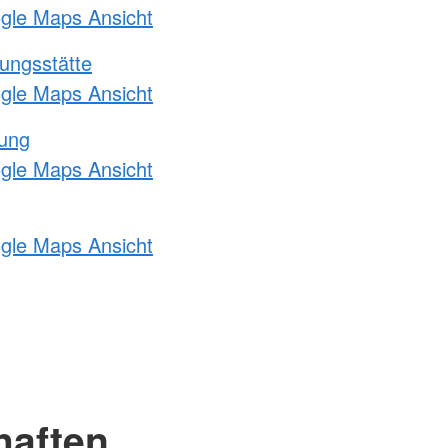
ogle Maps Ansicht
ungsstätte
ogle Maps Ansicht
tung
ogle Maps Ansicht
ogle Maps Ansicht
haften