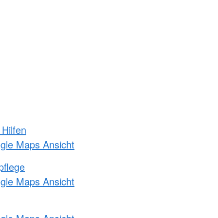
 Hilfen
ogle Maps Ansicht
pflege
ogle Maps Ansicht