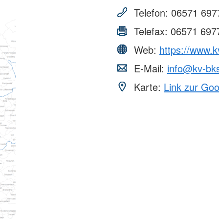
Telefon:
06571 697
Telefax:
06571 697
Web:
https://www.k
E-Mail:
info@kv-bks
Karte:
Link zur Go