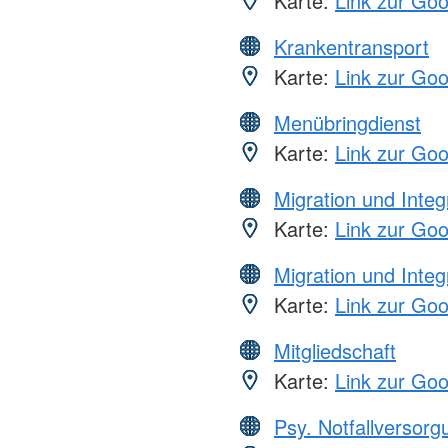
Karte:
Link zur Go
Krankentransport
Karte:
Link zur Go
Menübringdienst
Karte:
Link zur Go
Migration und Integ
Karte:
Link zur Go
Migration und Integ
Karte:
Link zur Go
Mitgliedschaft
Karte:
Link zur Go
Psy. Notfallversor