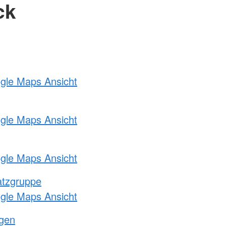
ck
ogle Maps Ansicht
ogle Maps Ansicht
ogle Maps Ansicht
atzgruppe
ogle Maps Ansicht
ngen