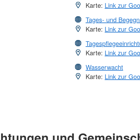
Karte:
Link zur Go
Tages- und Begegn
Karte:
Link zur Go
Tagespflegeeinrich
Karte:
Link zur Go
Wasserwacht
Karte:
Link zur Go
chtungen und Gemeinsc