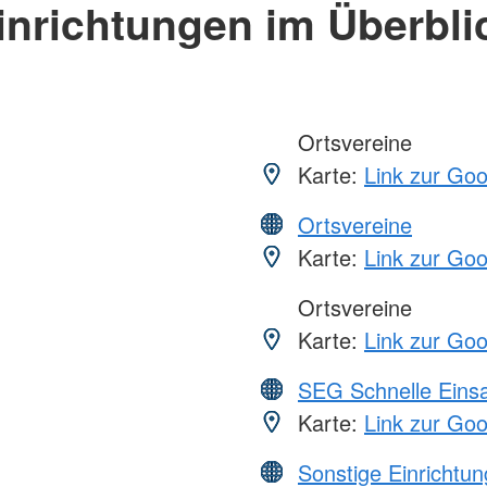
inrichtungen im Überbli
Ortsvereine
Karte:
Link zur Go
Ortsvereine
Karte:
Link zur Go
Ortsvereine
Karte:
Link zur Go
SEG Schnelle Eins
Karte:
Link zur Go
Sonstige Einrichtu