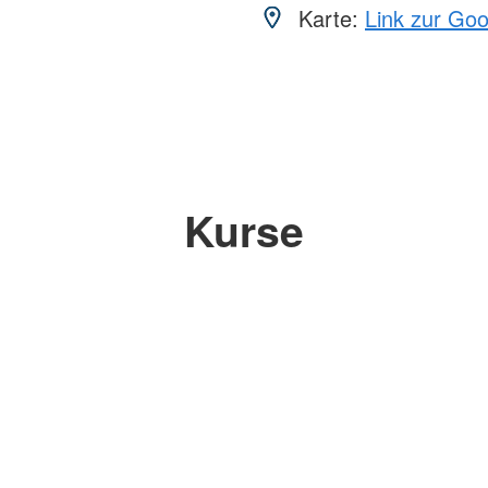
Karte:
Link zur Go
Kurse