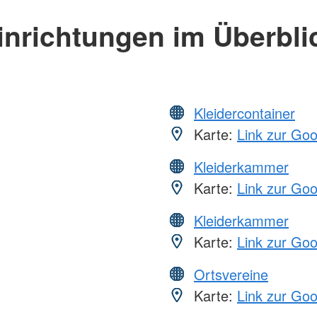
inrichtungen im Überbli
Kleidercontainer
Karte:
Link zur Go
Kleiderkammer
Karte:
Link zur Go
Kleiderkammer
Karte:
Link zur Go
Ortsvereine
Karte:
Link zur Go