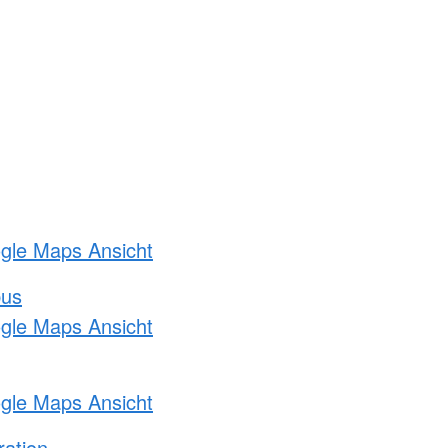
ogle Maps Ansicht
bus
ogle Maps Ansicht
ogle Maps Ansicht
ration