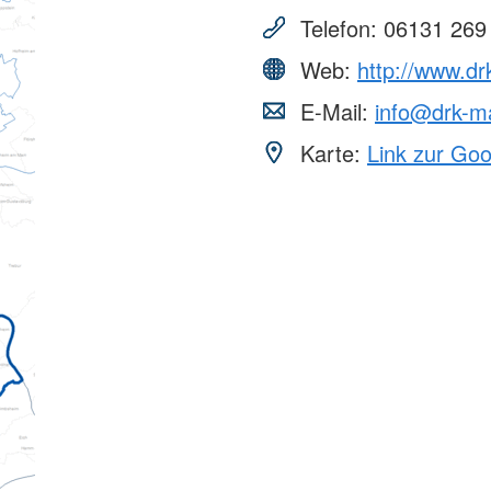
Telefon:
06131 269
Web:
http://www.dr
E-Mail:
info@drk-m
Karte:
Link zur Go