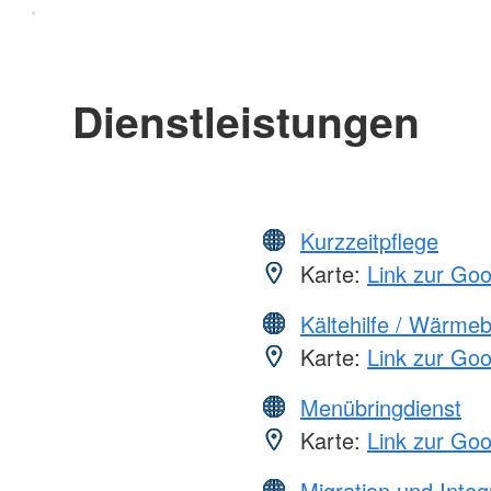
Dienstleistungen
Kurzzeitpflege
Karte:
Link zur Go
Kältehilfe / Wärme
Karte:
Link zur Go
Menübringdienst
Karte:
Link zur Go
Migration und Integ