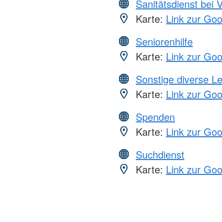
Sanitätsdienst bei 
Karte:
Link zur Go
Seniorenhilfe
Karte:
Link zur Go
Sonstige diverse L
Karte:
Link zur Go
Spenden
Karte:
Link zur Go
Suchdienst
Karte:
Link zur Go