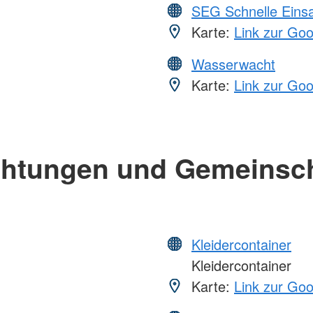
SEG Schnelle Eins
Karte:
Link zur Go
Wasserwacht
Karte:
Link zur Go
chtungen und Gemeinsc
Kleidercontainer
Kleidercontainer
Karte:
Link zur Go