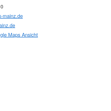
 0
k-mainz.de
ainz.de
ogle Maps Ansicht