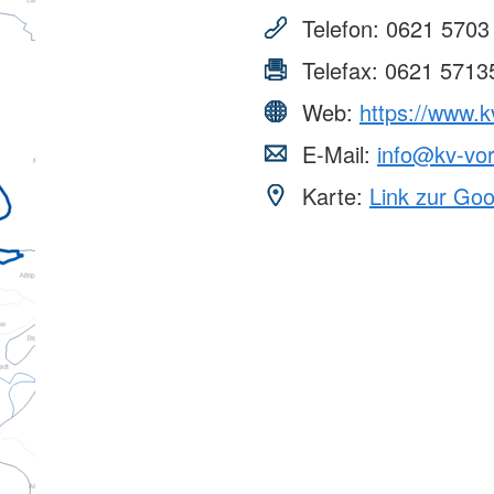
Telefon:
0621 5703
Telefax:
0621 5713
Web:
https://www.k
E-Mail:
info@kv-vor
Karte:
Link zur Go