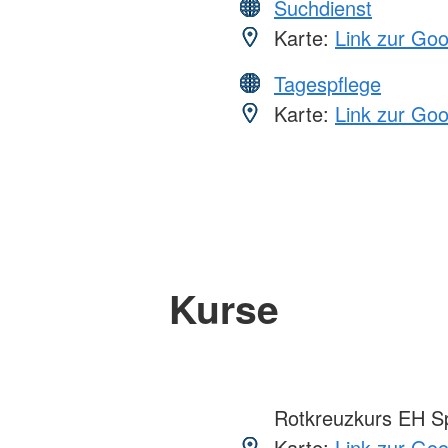
Suchdienst
Karte:
Link zur Go
Tagespflege
Karte:
Link zur Go
Kurse
Rotkreuzkurs EH S
Karte:
Link zur Go