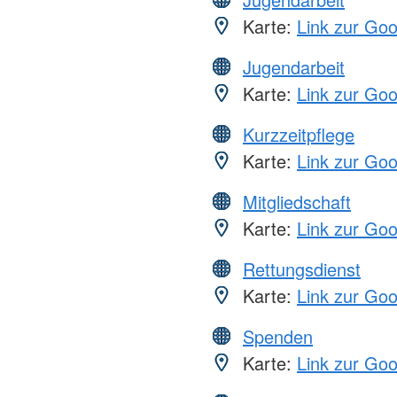
Karte:
Link zur Go
Jugendarbeit
Karte:
Link zur Go
Kurzzeitpflege
Karte:
Link zur Go
Mitgliedschaft
Karte:
Link zur Go
Rettungsdienst
Karte:
Link zur Go
Spenden
Karte:
Link zur Go