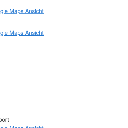
ogle Maps Ansicht
ogle Maps Ansicht
port
ogle Maps Ansicht