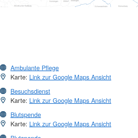
Ambulante Pflege
Karte:
Link zur Google Maps Ansicht
Besuchsdienst
Karte:
Link zur Google Maps Ansicht
Blutspende
Karte:
Link zur Google Maps Ansicht
Blutspende