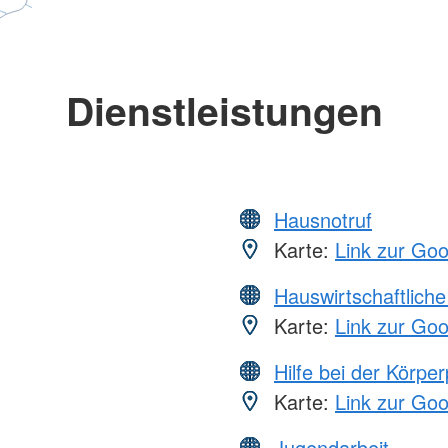
Dienstleistungen
Hausnotruf
Karte:
Link zur Go
Hauswirtschaftliche
Karte:
Link zur Go
Hilfe bei der Körper
Karte:
Link zur Go
Jugendarbeit