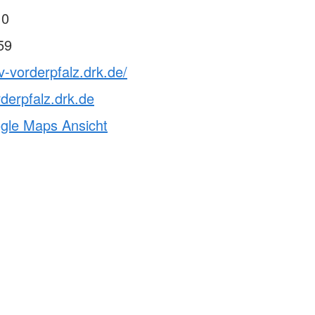
 0
59
v-vorderpfalz.drk.de/
derpfalz.drk.de
ogle Maps Ansicht