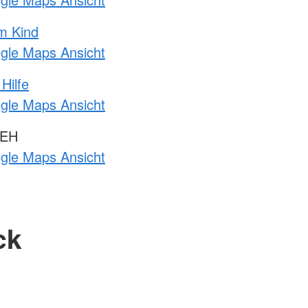
m Kind
ogle Maps Ansicht
Hilfe
ogle Maps Ansicht
 EH
ogle Maps Ansicht
ck