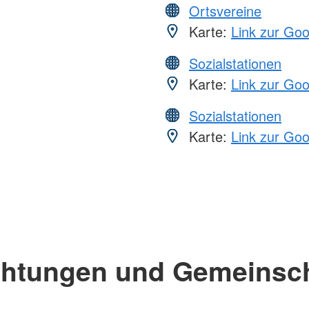
Ortsvereine
Karte:
Link zur Go
Sozialstationen
Karte:
Link zur Go
Sozialstationen
Karte:
Link zur Go
chtungen und Gemeinsc