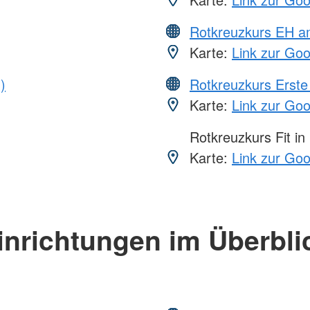
Rotkreuzkurs EH a
Karte:
Link zur Go
)
Rotkreuzkurs Erste 
Karte:
Link zur Go
Rotkreuzkurs Fit in
Karte:
Link zur Go
inrichtungen im Überbli