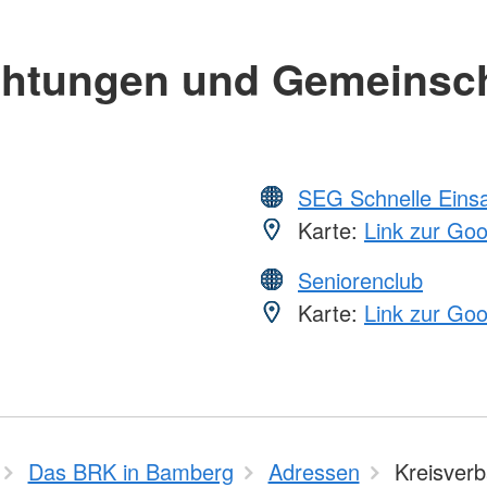
chtungen und Gemeinsc
SEG Schnelle Eins
Karte:
Link zur Go
Seniorenclub
Karte:
Link zur Go
Das BRK in Bamberg
Adressen
Kreisver