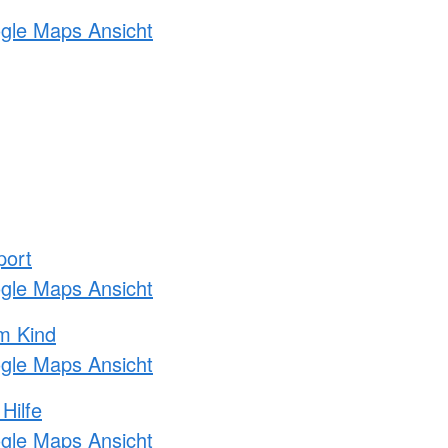
ogle Maps Ansicht
port
ogle Maps Ansicht
m Kind
ogle Maps Ansicht
Hilfe
ogle Maps Ansicht