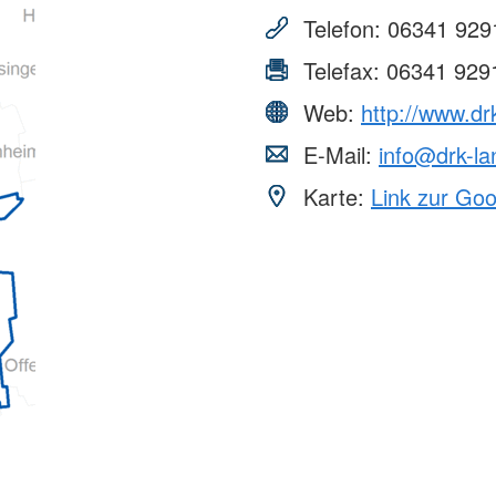
Telefon:
06341 929
Telefax:
06341 929
Web:
http://www.dr
E-Mail:
info@drk-la
Karte:
Link zur Go