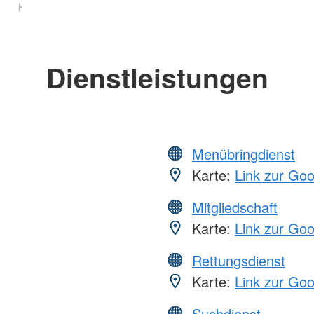
Dienstleistungen
Menübringdienst
Karte:
Link zur Go
Mitgliedschaft
Karte:
Link zur Go
Rettungsdienst
Karte:
Link zur Go
Suchdienst