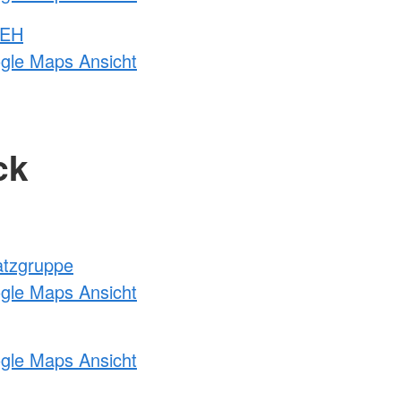
 EH
ogle Maps Ansicht
ck
atzgruppe
ogle Maps Ansicht
ogle Maps Ansicht