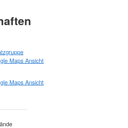
haften
atzgruppe
ogle Maps Ansicht
ogle Maps Ansicht
bände