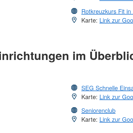
Rotkreuzkurs Fit in
Karte:
Link zur Go
inrichtungen im Überbli
SEG Schnelle Eins
Karte:
Link zur Go
Seniorenclub
Karte:
Link zur Go