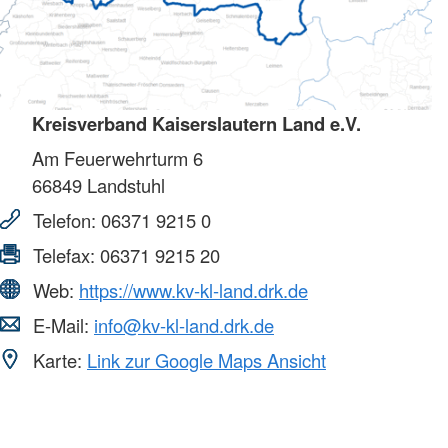
Kreisverband Kaiserslautern Land e.V.
Am Feuerwehrturm 6
66849
Landstuhl
Telefon:
06371 9215 0
Telefax:
06371 9215 20
Web:
https://www.kv-kl-land.drk.de
E-Mail:
info@kv-kl-land.drk.de
Karte:
Link zur Google Maps Ansicht