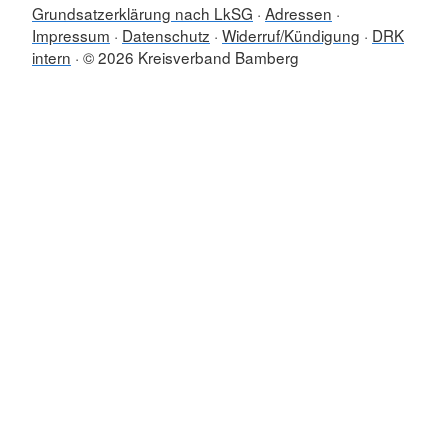
Grundsatzerklärung nach LkSG
Adressen
Impressum
Datenschutz
Widerruf/Kündigung
DRK
intern
© 2026 Kreisverband Bamberg