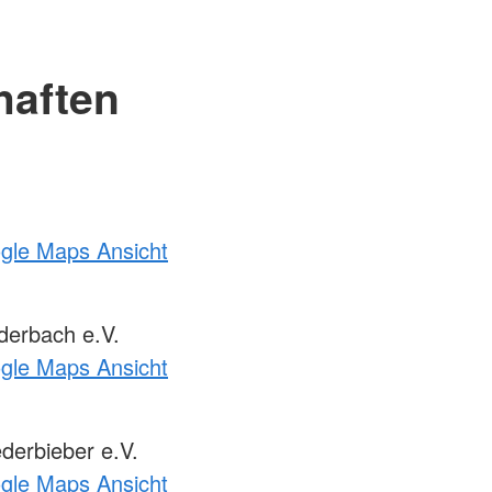
haften
ogle Maps Ansicht
erbach e.V.
ogle Maps Ansicht
derbieber e.V.
ogle Maps Ansicht