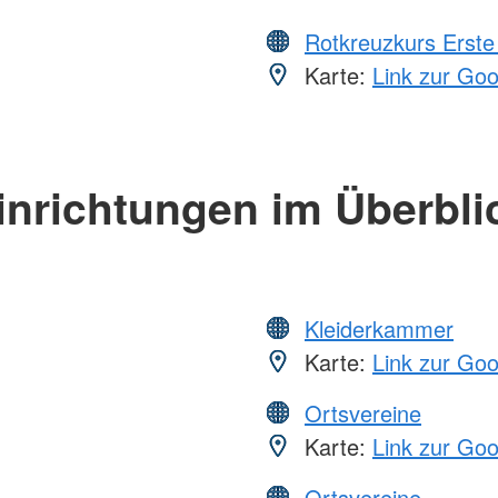
Rotkreuzkurs Erste 
Karte:
Link zur Go
inrichtungen im Überbli
Kleiderkammer
Karte:
Link zur Go
Ortsvereine
Karte:
Link zur Go
Ortsvereine