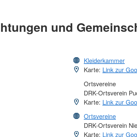
chtungen und Gemeinsc
Kleiderkammer
Karte:
Link zur Go
Ortsvereine
DRK-Ortsverein Pud
Karte:
Link zur Go
Ortsvereine
DRK-Ortsverein Nie
Karte:
Link zur Go