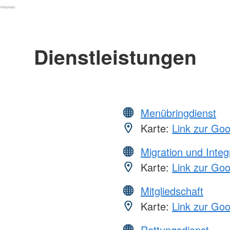
Dienstleistungen
Menübringdienst
Karte:
Link zur Go
Migration und Integ
Karte:
Link zur Go
Mitgliedschaft
Karte:
Link zur Go
Rettungsdienst