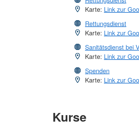
Karte:
Link zur Go
Rettungsdienst
Karte:
Link zur Go
Sanitätsdienst bei 
Karte:
Link zur Go
Spenden
Karte:
Link zur Go
Kurse