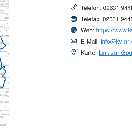
Telefon:
02631 944
Telefax:
02631 944
Web:
https://www.k
E-Mail:
info@kv-nr.
Karte:
Link zur Go