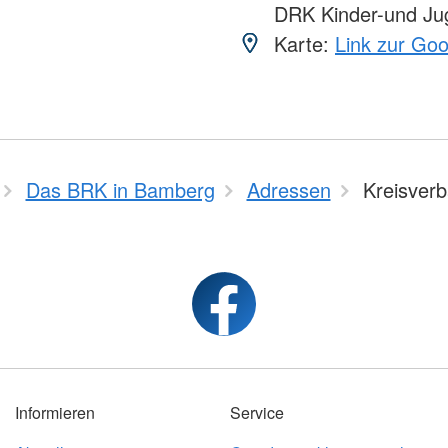
DRK Kinder-und Ju
Karte:
Link zur Go
Das BRK in Bamberg
Adressen
Kreisver
Informieren
Service