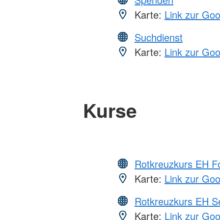
Karte:
Link zur Go
Suchdienst
Karte:
Link zur Go
Kurse
Rotkreuzkurs EH Fo
Karte:
Link zur Go
Rotkreuzkurs EH S
Karte:
Link zur Go