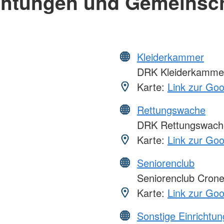
chtungen und Gemeinsc
Kleiderkammer
DRK Kleiderkamme
Karte:
Link zur Go
Rettungswache
DRK Rettungswach
Karte:
Link zur Go
Seniorenclub
Seniorenclub Cron
Karte:
Link zur Go
Sonstige Einrichtu