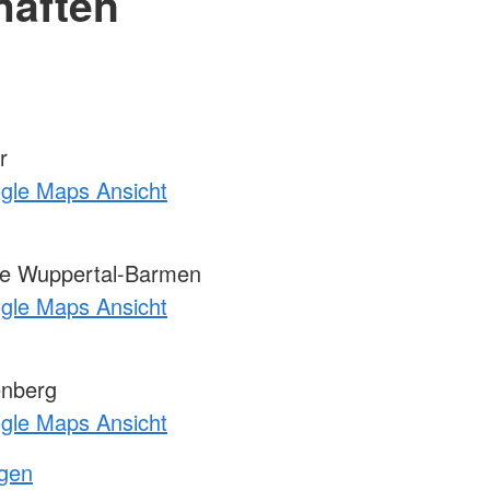
haften
r
ogle Maps Ansicht
e Wuppertal-Barmen
ogle Maps Ansicht
enberg
ogle Maps Ansicht
ngen