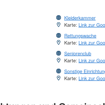
Kleiderkammer
Karte:
Link zur Go
Rettungswache
Karte:
Link zur Go
Seniorenclub
Karte:
Link zur Go
Sonstige Einrichtu
Karte:
Link zur Go