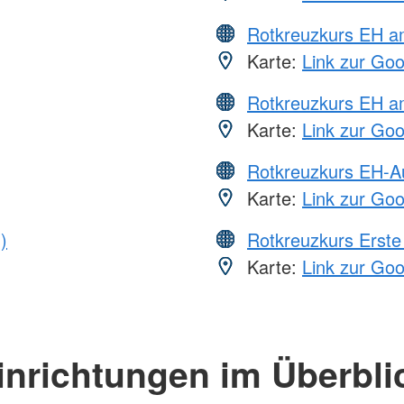
Rotkreuzkurs EH 
Karte:
Link zur Go
Rotkreuzkurs EH a
Karte:
Link zur Go
Rotkreuzkurs EH-A
Karte:
Link zur Go
)
Rotkreuzkurs Erste 
Karte:
Link zur Go
inrichtungen im Überbli