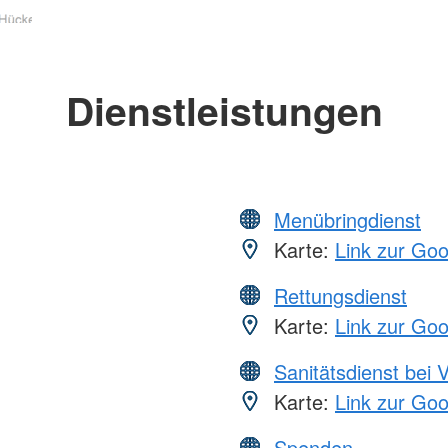
Dienstleistungen
Menübringdienst
Karte:
Link zur Go
Rettungsdienst
Karte:
Link zur Go
Sanitätsdienst bei 
Karte:
Link zur Go
Spenden