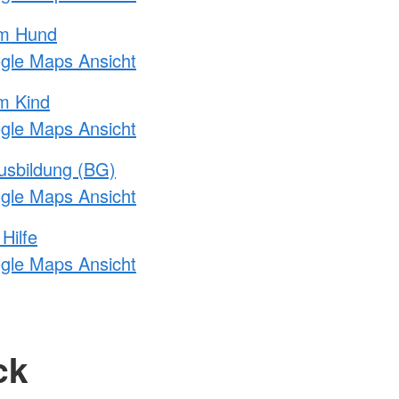
am Hund
ogle Maps Ansicht
m Kind
ogle Maps Ansicht
usbildung (BG)
ogle Maps Ansicht
Hilfe
ogle Maps Ansicht
ck