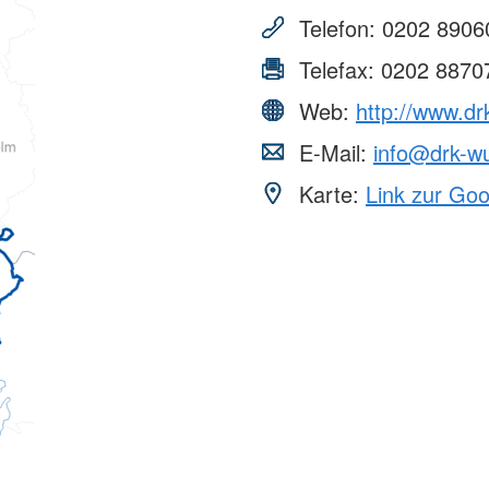
Telefon:
0202 8906
Telefax:
0202 8870
Web:
http://www.dr
E-Mail:
info@drk-wu
Karte:
Link zur Go