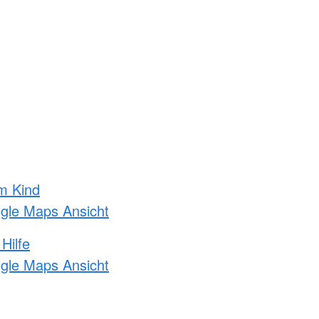
m Kind
ogle Maps Ansicht
Hilfe
ogle Maps Ansicht