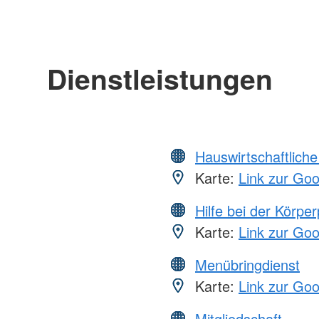
Dienstleistungen
Hauswirtschaftliche
Karte:
Link zur Go
Hilfe bei der Körper
Karte:
Link zur Go
Menübringdienst
Karte:
Link zur Go
Mitgliedschaft