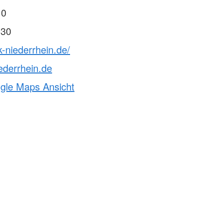
 0
 30
k-niederrhein.de/
ederrhein.de
ogle Maps Ansicht