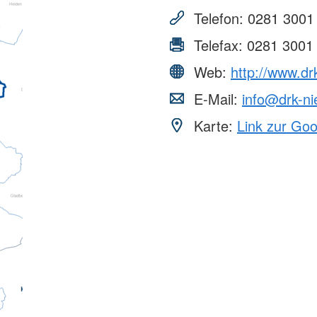
Telefon:
0281 3001
Telefax:
0281 3001
Web:
http://www.dr
E-Mail:
info@drk-ni
Karte:
Link zur Go