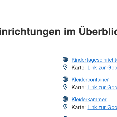
inrichtungen im Überbli
Kindertageseinrich
Karte:
Link zur Go
Kleidercontainer
Karte:
Link zur Go
Kleiderkammer
Karte:
Link zur Go