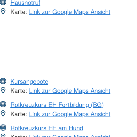
Hausnotruf
Karte:
Link zur Google Maps Ansicht
Kursangebote
Karte:
Link zur Google Maps Ansicht
Rotkreuzkurs EH Fortbildung (BG)
Karte:
Link zur Google Maps Ansicht
Rotkreuzkurs EH am Hund
Karte:
Link zur Google Maps Ansicht