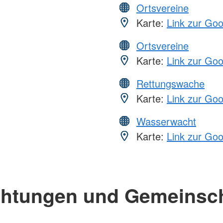
Ortsvereine
Karte:
Link zur Go
Ortsvereine
Karte:
Link zur Go
Rettungswache
Karte:
Link zur Go
Wasserwacht
Karte:
Link zur Go
chtungen und Gemeinsc