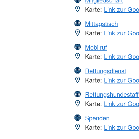
Karte:
Link zur Go
Mittagstisch
Karte:
Link zur Go
Mobilruf
Karte:
Link zur Go
Rettungsdienst
Karte:
Link zur Go
Rettungshundestaff
Karte:
Link zur Go
Spenden
Karte:
Link zur Go