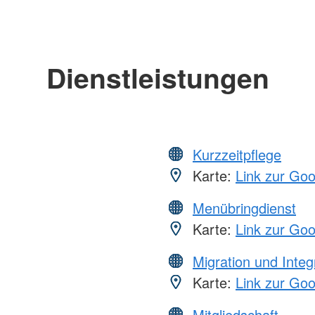
Dienstleistungen
Kurzzeitpflege
Karte:
Link zur Go
Menübringdienst
Karte:
Link zur Go
Migration und Integ
Karte:
Link zur Go
Mitgliedschaft