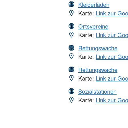
Kleiderläden
Karte:
Link zur Go
Ortsvereine
Karte:
Link zur Go
Rettungswache
Karte:
Link zur Go
Rettungswache
Karte:
Link zur Go
Sozialstationen
Karte:
Link zur Go