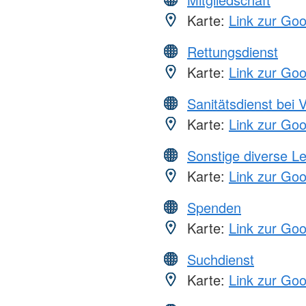
Karte:
Link zur Go
Rettungsdienst
Karte:
Link zur Go
Sanitätsdienst bei 
Karte:
Link zur Go
Sonstige diverse L
Karte:
Link zur Go
Spenden
Karte:
Link zur Go
Suchdienst
Karte:
Link zur Go