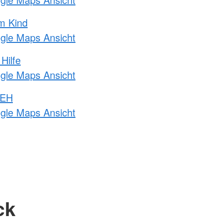
m Kind
ogle Maps Ansicht
Hilfe
ogle Maps Ansicht
 EH
ogle Maps Ansicht
ck