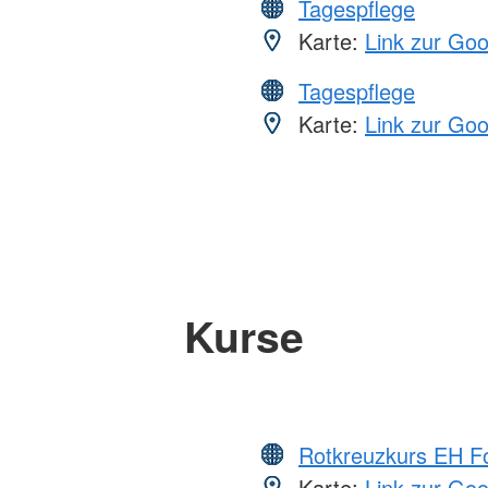
Tagespflege
Karte:
Link zur Go
Tagespflege
Karte:
Link zur Go
Kurse
Rotkreuzkurs EH Fo
Karte:
Link zur Go