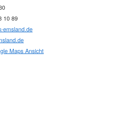
30
3 10 89
rk-emsland.de
msland.de
ogle Maps Ansicht