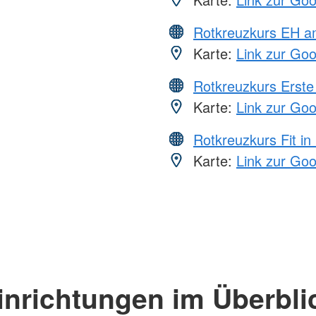
Rotkreuzkurs EH a
Karte:
Link zur Go
Rotkreuzkurs Erste 
Karte:
Link zur Go
Rotkreuzkurs Fit in
Karte:
Link zur Go
inrichtungen im Überbli