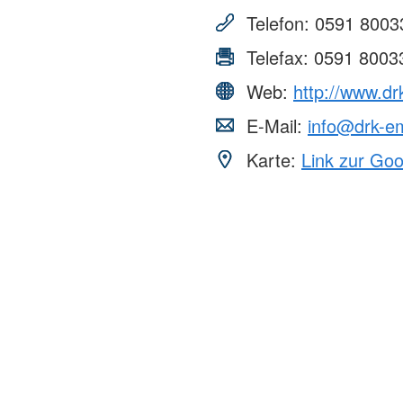
Telefon:
0591 8003
Telefax:
0591 8003
Web:
http://www.d
E-Mail:
info@drk-e
Karte:
Link zur Go