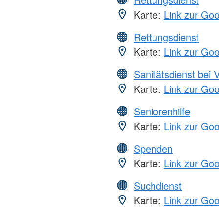
Karte:
Link zur Go
Rettungsdienst
Karte:
Link zur Go
Sanitätsdienst bei 
Karte:
Link zur Go
Seniorenhilfe
Karte:
Link zur Go
Spenden
Karte:
Link zur Go
Suchdienst
Karte:
Link zur Go