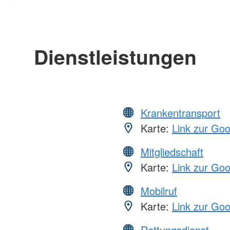
Dienstleistungen
Krankentransport
Karte:
Link zur Go
Mitgliedschaft
Karte:
Link zur Go
Mobilruf
Karte:
Link zur Go
Rettungsdienst