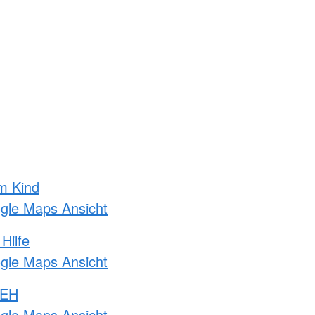
m Kind
ogle Maps Ansicht
Hilfe
ogle Maps Ansicht
 EH
ogle Maps Ansicht