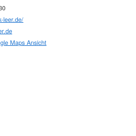
30
-leer.de/
er.de
ogle Maps Ansicht