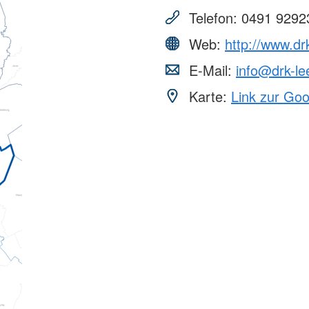
Telefon:
0491 9292
Web:
http://www.drk
E-Mail:
info@drk-le
Karte:
Link zur Go