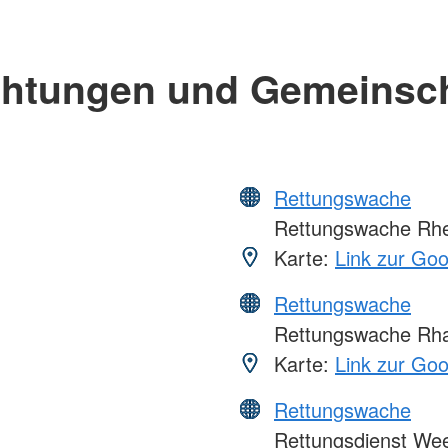
chtungen und Gemeinsc
Rettungswache
Rettungswache Rhe
Karte:
Link zur Go
Rettungswache
Rettungswache Rha
Karte:
Link zur Go
Rettungswache
Rettungsdienst We