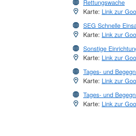
Rettungswache
Karte:
Link zur Go
SEG Schnelle Eins
Karte:
Link zur Go
Sonstige Einrichtu
Karte:
Link zur Go
Tages- und Begegn
Karte:
Link zur Go
Tages- und Begegn
Karte:
Link zur Go