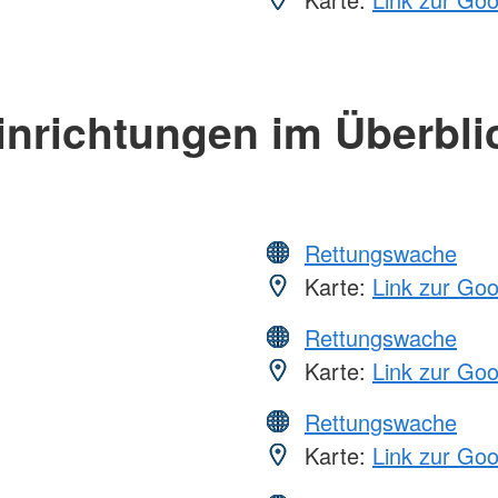
inrichtungen im Überbli
Rettungswache
Karte:
Link zur Go
Rettungswache
Karte:
Link zur Go
Rettungswache
Karte:
Link zur Go