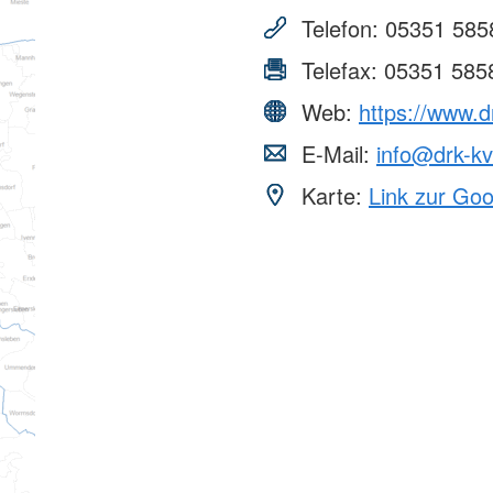
Telefon:
05351 585
Telefax:
05351 585
Web:
https://www.d
E-Mail:
info@drk-kv
Karte:
Link zur Go