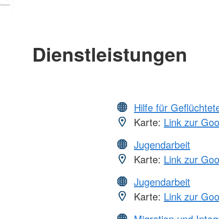
Dienstleistungen
Hilfe für Geflüchtet
Karte:
Link zur Go
Jugendarbeit
Karte:
Link zur Go
Jugendarbeit
Karte:
Link zur Go
Migration und Integ