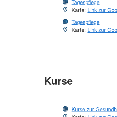
Tagespflege
Karte:
Link zur Go
Tagespflege
Karte:
Link zur Go
Kurse
Kurse zur Gesundh
Karte:
Link zur Go