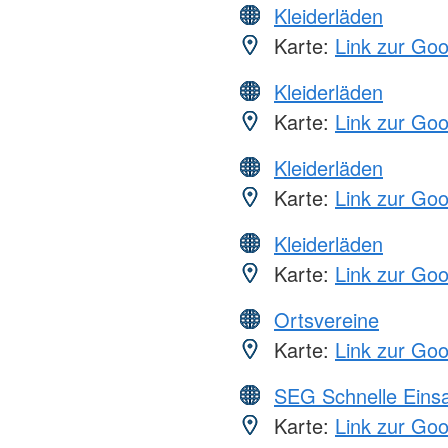
Kleiderläden
Karte:
Link zur Go
Kleiderläden
Karte:
Link zur Go
Kleiderläden
Karte:
Link zur Go
Kleiderläden
Karte:
Link zur Go
Ortsvereine
Karte:
Link zur Go
SEG Schnelle Eins
Karte:
Link zur Go