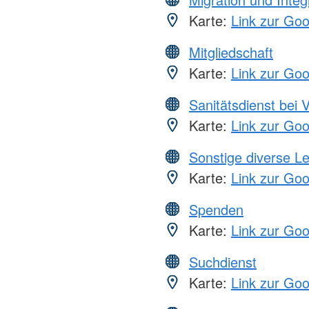
Karte:
Link zur Go
Mitgliedschaft
Karte:
Link zur Go
Sanitätsdienst bei 
Karte:
Link zur Go
Sonstige diverse L
Karte:
Link zur Go
Spenden
Karte:
Link zur Go
Suchdienst
Karte:
Link zur Go