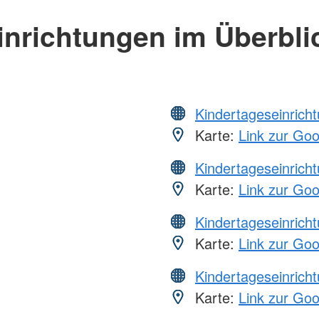
inrichtungen im Überbli
Kindertageseinrich
Karte:
Link zur Go
Kindertageseinrich
Karte:
Link zur Go
Kindertageseinrich
Karte:
Link zur Go
Kindertageseinrich
Karte:
Link zur Go