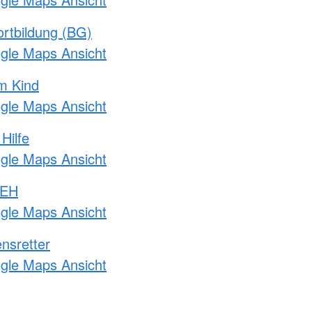
rtbildung (BG)
ogle Maps Ansicht
m Kind
ogle Maps Ansicht
Hilfe
ogle Maps Ansicht
 EH
ogle Maps Ansicht
nsretter
ogle Maps Ansicht