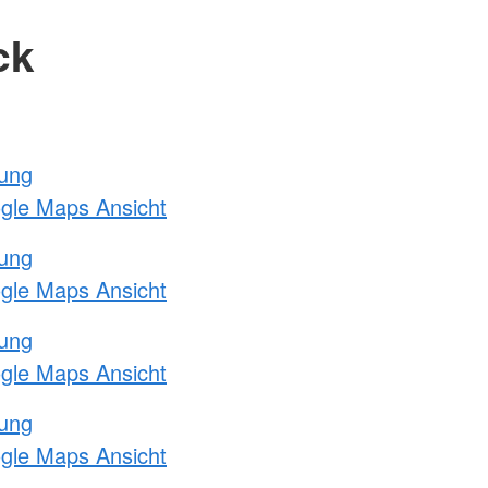
ck
tung
ogle Maps Ansicht
tung
ogle Maps Ansicht
tung
ogle Maps Ansicht
tung
ogle Maps Ansicht