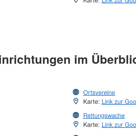
inrichtungen im Überbli
Ortsvereine
Karte:
Link zur Go
Rettungswache
Karte:
Link zur Go