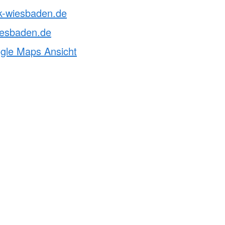
rk-wiesbaden.de
iesbaden.de
ogle Maps Ansicht