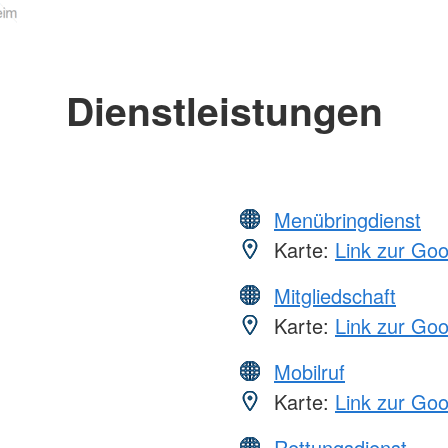
Dienstleistungen
Menübringdienst
Karte:
Link zur Go
Mitgliedschaft
Karte:
Link zur Go
Mobilruf
Karte:
Link zur Go
Rettungsdienst