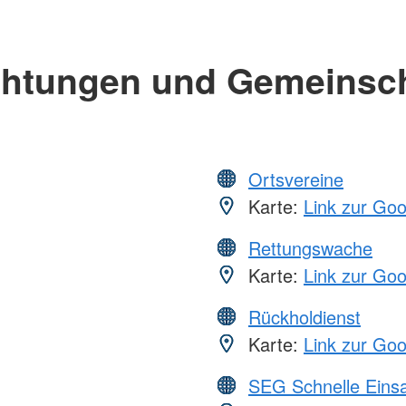
chtungen und Gemeinsc
Ortsvereine
Karte:
Link zur Go
Rettungswache
Karte:
Link zur Go
Rückholdienst
Karte:
Link zur Go
SEG Schnelle Eins