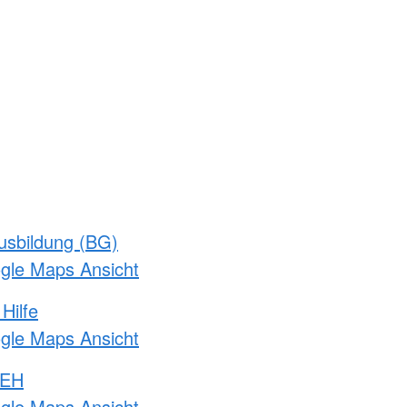
usbildung (BG)
ogle Maps Ansicht
Hilfe
ogle Maps Ansicht
 EH
ogle Maps Ansicht