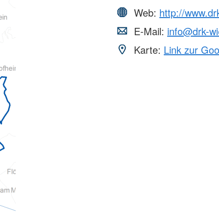
Web:
http://www.d
E-Mail:
info@drk-w
Karte:
Link zur Go