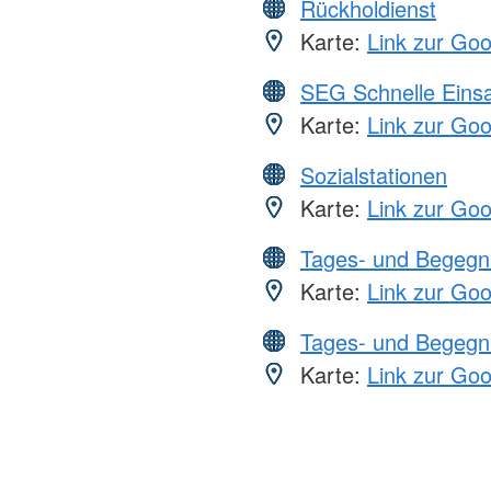
Rückholdienst
Karte:
Link zur Go
SEG Schnelle Eins
Karte:
Link zur Go
Sozialstationen
Karte:
Link zur Go
Tages- und Begegn
Karte:
Link zur Go
Tages- und Begegn
Karte:
Link zur Go