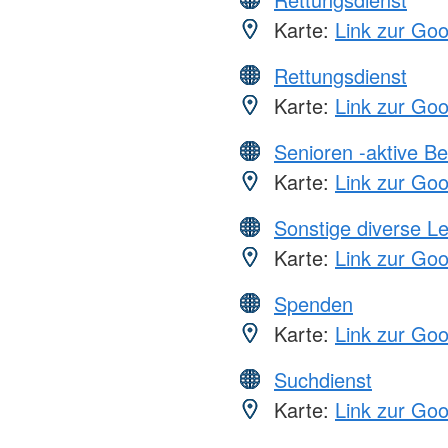
Karte:
Link zur Go
Rettungsdienst
Karte:
Link zur Go
Senioren -aktive B
Karte:
Link zur Go
Sonstige diverse L
Karte:
Link zur Go
Spenden
Karte:
Link zur Go
Suchdienst
Karte:
Link zur Go