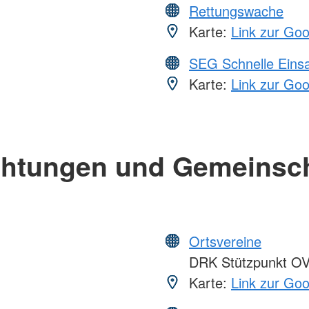
Rettungswache
Karte:
Link zur Go
SEG Schnelle Eins
Karte:
Link zur Go
chtungen und Gemeinsc
Ortsvereine
DRK Stützpunkt O
Karte:
Link zur Go