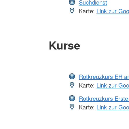
Suchdienst
Karte:
Link zur Go
Kurse
Rotkreuzkurs EH a
Karte:
Link zur Go
Rotkreuzkurs Erste 
Karte:
Link zur Go