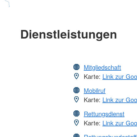
Dienstleistungen
Mitgliedschaft
Karte:
Link zur Go
Mobilruf
Karte:
Link zur Go
Rettungsdienst
Karte:
Link zur Go
Rettungshundestaff