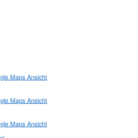
ogle Maps Ansicht
ogle Maps Ansicht
ogle Maps Ansicht
el