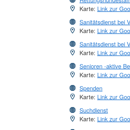
Karte:
Link zur Go
Sanitätsdienst bei 
Karte:
Link zur Go
Sanitätsdienst bei 
Karte:
Link zur Go
Senioren -aktive B
Karte:
Link zur Go
Spenden
Karte:
Link zur Go
Suchdienst
Karte:
Link zur Go