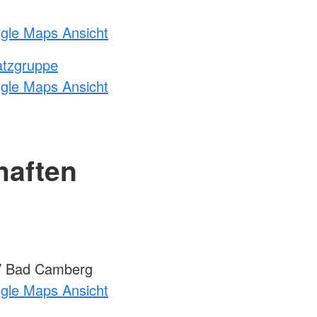
ogle Maps Ansicht
atzgruppe
ogle Maps Ansicht
haften
V Bad Camberg
ogle Maps Ansicht