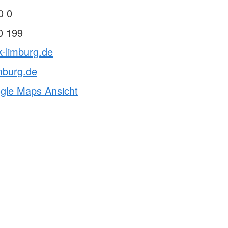
0 0
0 199
k-limburg.de
mburg.de
ogle Maps Ansicht