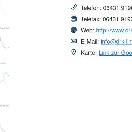
Telefon:
06431 919
Telefax:
06431 919
Web:
http://www.dr
E-Mail:
info@drk-li
Karte:
Link zur Go