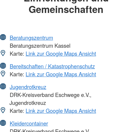
Gemeinschaften
Beratungszentrum
Beratungszentrum Kassel
Karte:
Link zur Google Maps Ansicht
Bereitschaften / Katastrophenschutz
Karte:
Link zur Google Maps Ansicht
Jugendrotkreuz
DRK-Kreisverband Eschwege e.V.,
Jugendrotkreuz
Karte:
Link zur Google Maps Ansicht
Kleidercontainer
DRK-Kreisverband Eschwege e.V.