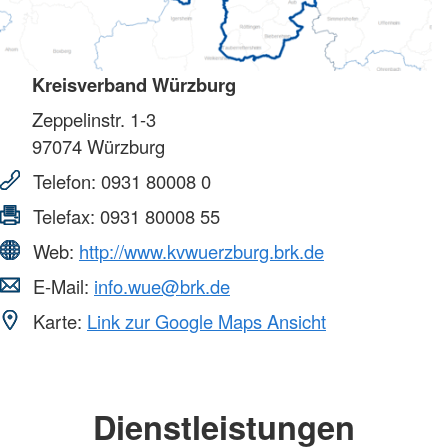
Kreisverband Würzburg
Zeppelinstr. 1-3
97074
Würzburg
Telefon:
0931 80008 0
Telefax:
0931 80008 55
Web:
http://www.kvwuerzburg.brk.de
E-Mail:
info.wue@brk.de
Karte:
Link zur Google Maps Ansicht
Dienstleistungen