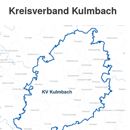
Kreisverband Kulmbach