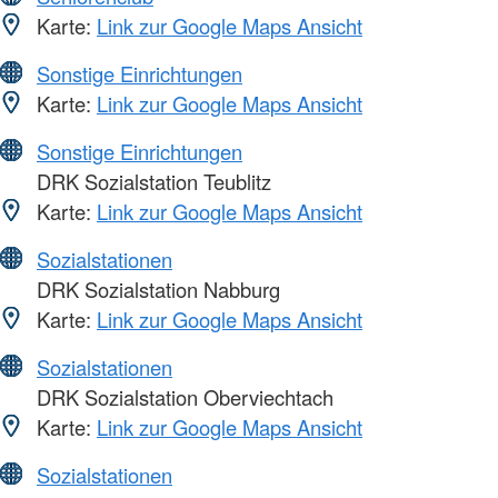
Karte:
Link zur Google Maps Ansicht
Sonstige Einrichtungen
Karte:
Link zur Google Maps Ansicht
Sonstige Einrichtungen
DRK Sozialstation Teublitz
Karte:
Link zur Google Maps Ansicht
Sozialstationen
DRK Sozialstation Nabburg
Karte:
Link zur Google Maps Ansicht
Sozialstationen
DRK Sozialstation Oberviechtach
Karte:
Link zur Google Maps Ansicht
Sozialstationen