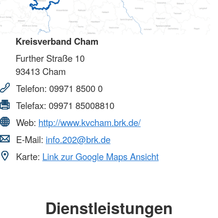
Kreisverband Cham
Further Straße 10
93413
Cham
Telefon:
09971 8500 0
Telefax:
09971 85008810
Web:
http://www.kvcham.brk.de/
E-Mail:
info.202@brk.de
Karte:
Link zur Google Maps Ansicht
Dienstleistungen