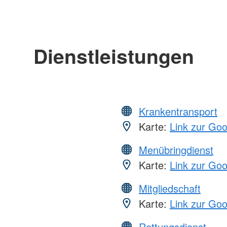
Dienstleistungen
Krankentransport
Karte:
Link zur Go
Menübringdienst
Karte:
Link zur Go
Mitgliedschaft
Karte:
Link zur Go
Rettungsdienst