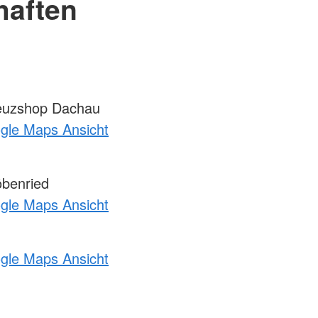
haften
euzshop Dachau
ogle Maps Ansicht
benried
ogle Maps Ansicht
ogle Maps Ansicht