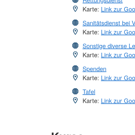
Karte:
Link zur Go
Sanitätsdienst bei 
Karte:
Link zur Go
Sonstige diverse L
Karte:
Link zur Go
Spenden
Karte:
Link zur Go
Tafel
Karte:
Link zur Go