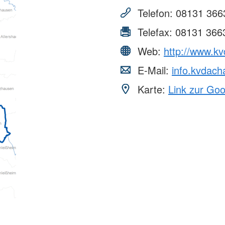
Telefon:
08131 366
Telefax:
08131 366
Web:
http://www.k
E-Mail:
info.kvdac
Karte:
Link zur Go