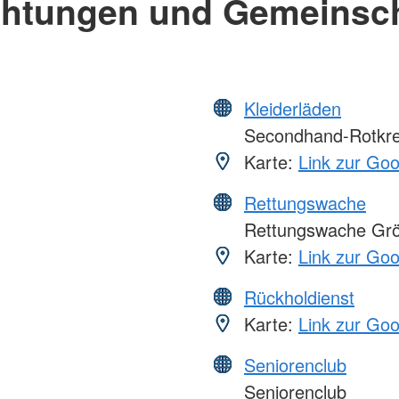
chtungen und Gemeinsc
Kleiderläden
Secondhand-Rotkr
Karte:
Link zur Go
Rettungswache
Rettungswache Grö
Karte:
Link zur Go
Rückholdienst
Karte:
Link zur Go
Seniorenclub
Seniorenclub