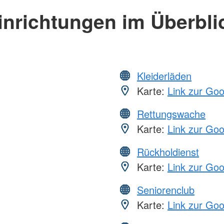
inrichtungen im Überbli
Kleiderläden
Karte:
Link zur Go
Rettungswache
Karte:
Link zur Go
Rückholdienst
Karte:
Link zur Go
Seniorenclub
Karte:
Link zur Go