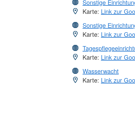
Sonstige Einrichtu
Karte:
Link zur Go
Sonstige Einrichtu
Karte:
Link zur Go
Tagespflegeeinrich
Karte:
Link zur Go
Wasserwacht
Karte:
Link zur Go