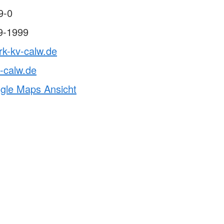
9-0
9-1999
rk-kv-calw.de
-calw.de
ogle Maps Ansicht