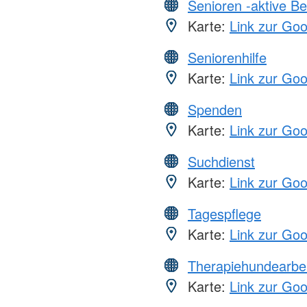
Senioren -aktive B
Karte:
Link zur Go
Seniorenhilfe
Karte:
Link zur Go
Spenden
Karte:
Link zur Go
Suchdienst
Karte:
Link zur Go
Tagespflege
Karte:
Link zur Go
Therapiehundearbei
Karte:
Link zur Go