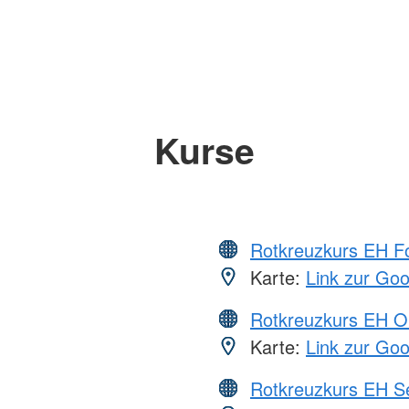
Kurse
Rotkreuzkurs EH Fo
Karte:
Link zur Go
Rotkreuzkurs EH O
Karte:
Link zur Go
Rotkreuzkurs EH S