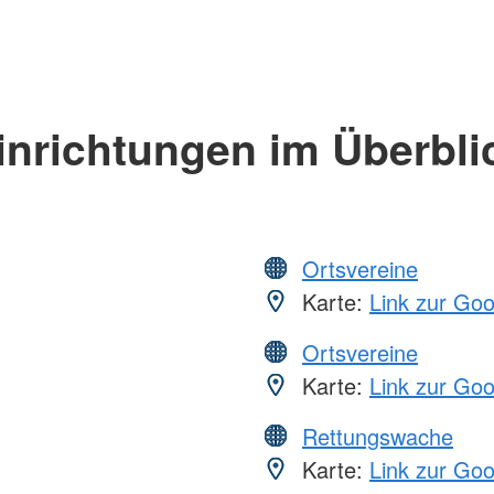
inrichtungen im Überbli
Ortsvereine
Karte:
Link zur Go
Ortsvereine
Karte:
Link zur Go
Rettungswache
Karte:
Link zur Go