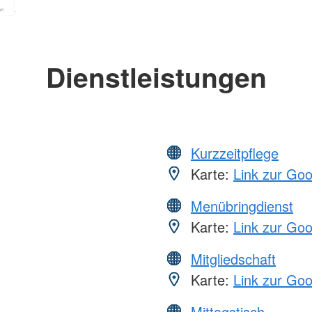
Dienstleistungen
Kurzzeitpflege
Karte:
Link zur Go
Menübringdienst
Karte:
Link zur Go
Mitgliedschaft
Karte:
Link zur Go
Mittagstisch