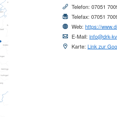
Telefon:
07051 700
Telefax:
07051 700
Web:
https://www.d
E-Mail:
info@drk-kv
Karte:
Link zur Go