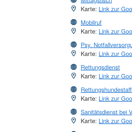
Karte:
Link zur Go
Mobilruf
Karte:
Link zur Go
Psy. Notfallversor
Karte:
Link zur Go
Rettungsdienst
Karte:
Link zur Go
Rettungshundestaff
Karte:
Link zur Go
Sanitätsdienst bei 
Karte:
Link zur Go