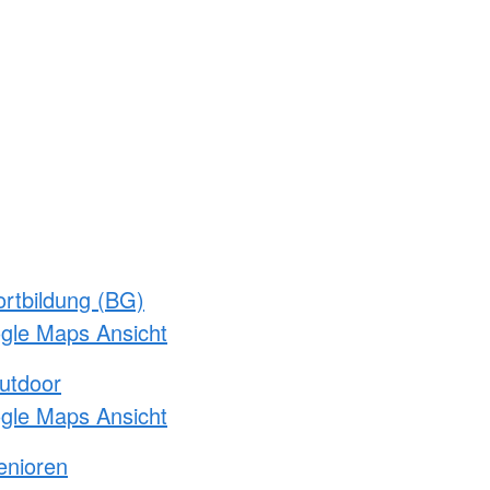
rtbildung (BG)
ogle Maps Ansicht
utdoor
ogle Maps Ansicht
enioren