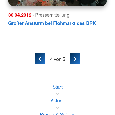
30.04.2012
· Pressemitteilung
Großer Ansturm bei Flohmarkt des BRK
4
von 5
Start
Aktuell
Presse & Service