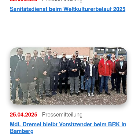
Sanitätsdienst beim Weltkulturerbelauf 2025
25.04.2025
· Pressemitteilung
MdL Dremel bleibt Vorsitzender beim BRK in
Bamberg