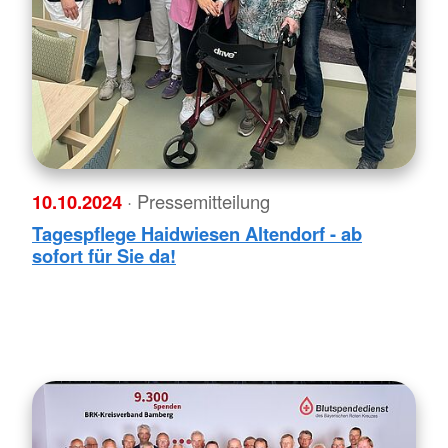
10.10.2024
· Pressemitteilung
Tagespflege Haidwiesen Altendorf - ab
sofort für Sie da!