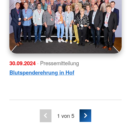
30.09.2024
· Pressemitteilung
Blutspenderehrung in Hof
1
von 5