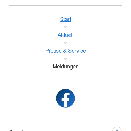
Start
Aktuell
Presse & Service
Meldungen